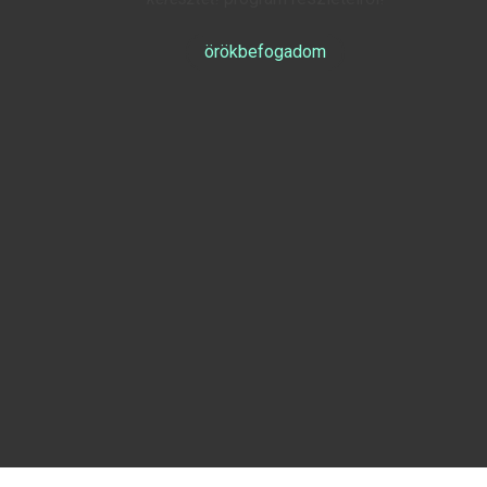
örökbefogadom