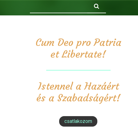
Keresés
Cum Deo pro Patria
et Libertate!
Istennel a Hazáért
és a Szabadságért!
csatlakozom