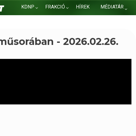
KDNP
FRAKCIÓ
HÍREK
MÉDIATÁR
KAPCSOLAT
 műsorában - 2026.02.26.