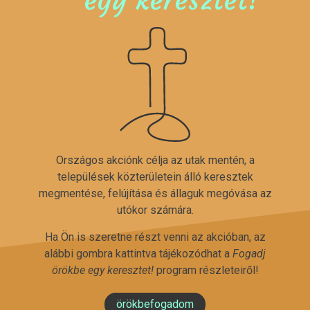
Országos akciónk célja az utak mentén, a
települések közterületein álló keresztek
megmentése, felújítása és állaguk megóvása az
utókor számára.
Ha Ön is szeretne részt venni az akcióban, az
alábbi gombra kattintva tájékozódhat a
Fogadj
örökbe egy keresztet!
program részleteiről!
örökbefogadom