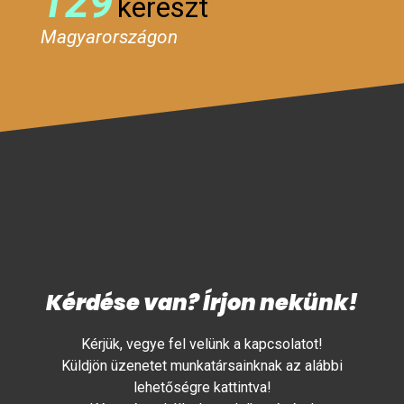
129
kereszt
Magyarországon
Kérdése van? Írjon nekünk!
Kérjük, vegye fel velünk a kapcsolatot!
Küldjön üzenetet munkatársainknak az alábbi
lehetőségre kattintva!