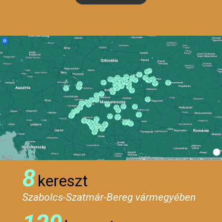
8
kereszt
Szabolcs-Szatmár-Bereg vármegyében