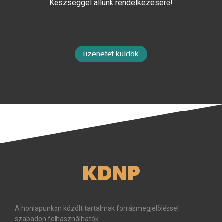
Készséggel állunk rendelkezésére!
üzenetet küldök
KDNP
A honlapunkon közölt tartalmak forrásmegjelöléssel
szabadon felhasználhatók.