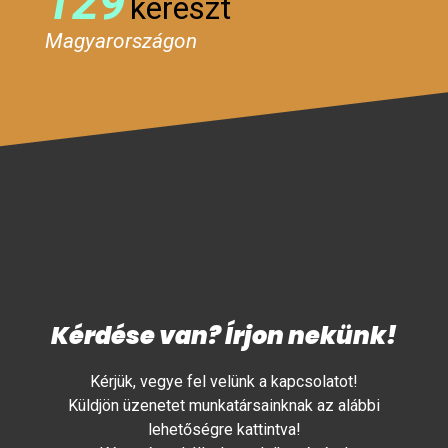
129
kereszt
Magyarországon
Kérdése van? Írjon nekünk!
Kérjük, vegye fel velünk a kapcsolatot!
Küldjön üzenetet munkatársainknak az alábbi
lehetőségre kattintva!