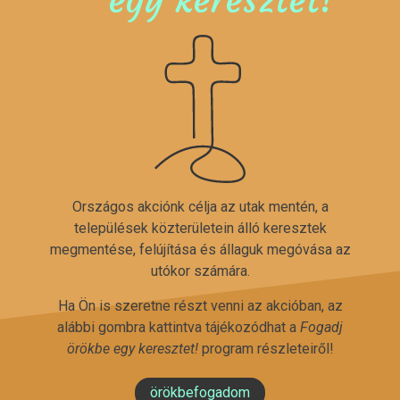
Országos akciónk célja az utak mentén, a
települések közterületein álló keresztek
megmentése, felújítása és állaguk megóvása az
utókor számára.
Ha Ön is szeretne részt venni az akcióban, az
alábbi gombra kattintva tájékozódhat a
Fogadj
örökbe egy keresztet!
program részleteiről!
örökbefogadom