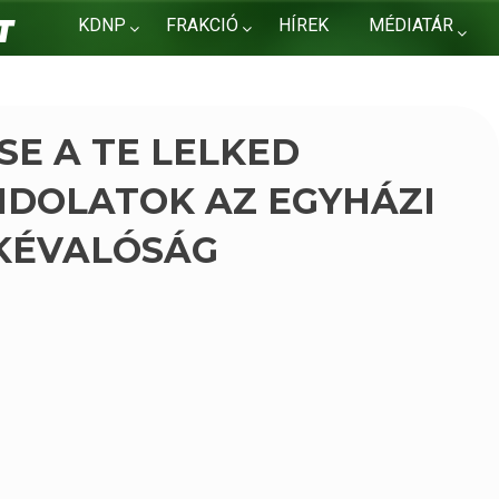
KDNP
FRAKCIÓ
HÍREK
MÉDIATÁR
KAPCSOLAT
SE A TE LELKED
NDOLATOK AZ EGYHÁZI
KKÉVALÓSÁG