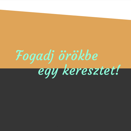
Fogadj örökbe
egy keresztet!