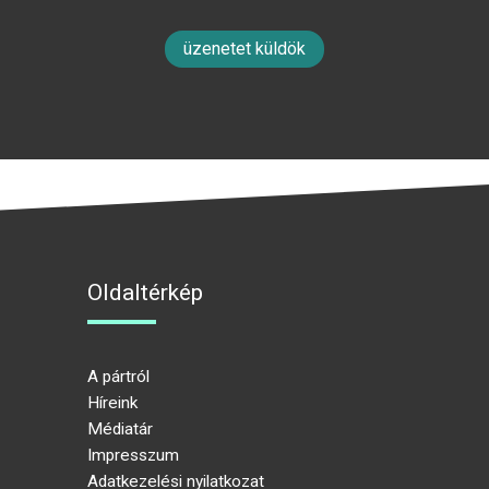
üzenetet küldök
Oldaltérkép
A pártról
Híreink
Médiatár
Impresszum
Adatkezelési nyilatkozat