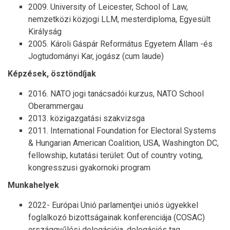
2009. University of Leicester, School of Law,
nemzetközi közjogi LLM, mesterdiploma, Egyesült
Királyság
2005. Károli Gáspár Református Egyetem Állam -és
Jogtudományi Kar, jogász (cum laude)
Képzések, ösztöndíjak
2016. NATO jogi tanácsadói kurzus, NATO School
Oberammergau
2013. közigazgatási szakvizsga
2011. International Foundation for Electoral Systems
& Hungarian American Coalition, USA, Washington DC,
fellowship, kutatási terület: Out of country voting,
kongresszusi gyakornoki program
Munkahelyek
2022- Európai Unió parlamentjei uniós ügyekkel
foglalkozó bizottságainak konferenciája (COSAC)
országgyűlési delegációja, delegációs tag