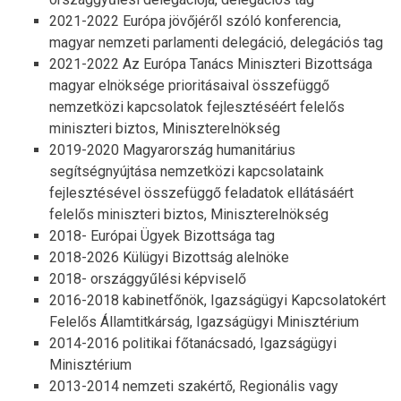
2021-2022 Európa jövőjéről szóló konferencia,
magyar nemzeti parlamenti delegáció, delegációs tag
2021-2022 Az Európa Tanács Miniszteri Bizottsága
magyar elnöksége prioritásaival összefüggő
nemzetközi kapcsolatok fejlesztéséért felelős
miniszteri biztos, Miniszterelnökség
2019-2020 Magyarország humanitárius
segítségnyújtása nemzetközi kapcsolataink
fejlesztésével összefüggő feladatok ellátásáért
felelős miniszteri biztos, Miniszterelnökség
2018- Európai Ügyek Bizottsága tag
2018-2026 Külügyi Bizottság alelnöke
2018- országgyűlési képviselő
2016-2018 kabinetfőnök, Igazságügyi Kapcsolatokért
Felelős Államtitkárság, Igazságügyi Minisztérium
2014-2016 politikai főtanácsadó, Igazságügyi
Minisztérium
2013-2014 nemzeti szakértő, Regionális vagy