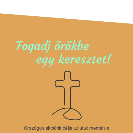
Fogadj örökbe
egy keresztet!
Országos akciónk célja az utak mentén, a