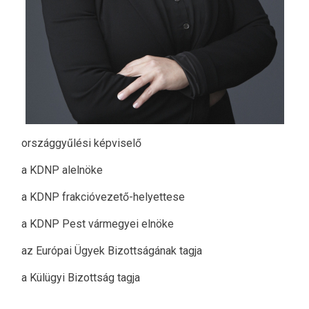
országgyűlési képviselő
a KDNP alelnöke
a KDNP frakcióvezető-helyettese
a KDNP Pest vármegyei elnöke
az Európai Ügyek Bizottságának tagja
a Külügyi Bizottság tagja