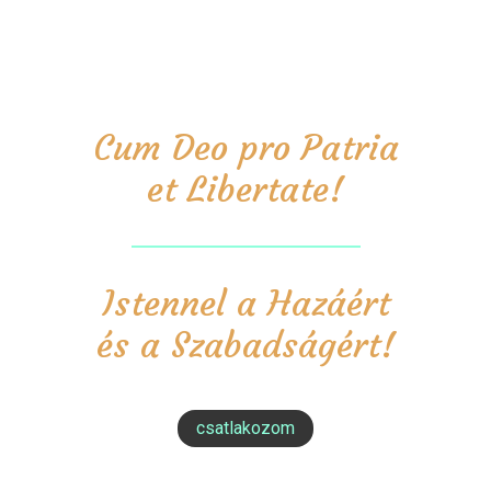
Cum Deo pro Patria
et Libertate!
Istennel a Hazáért
és a Szabadságért!
csatlakozom