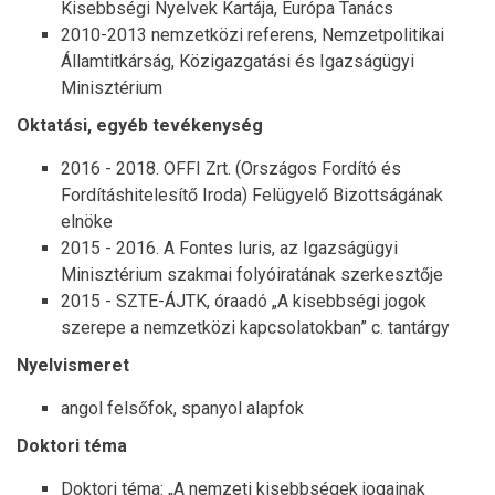
Kisebbségi Nyelvek Kartája, Európa Tanács
2010-2013 nemzetközi referens, Nemzetpolitikai
Államtitkárság, Közigazgatási és Igazságügyi
Minisztérium
Oktatási, egyéb tevékenység
2016 - 2018. OFFI Zrt. (Országos Fordító és
Fordításhitelesítő Iroda) Felügyelő Bizottságának
elnöke
2015 - 2016. A Fontes Iuris, az Igazságügyi
Minisztérium szakmai folyóiratának szerkesztője
2015 - SZTE-ÁJTK, óraadó „A kisebbségi jogok
szerepe a nemzetközi kapcsolatokban” c. tantárgy
Nyelvismeret
angol felsőfok, spanyol alapfok
Doktori téma
Doktori téma: „A nemzeti kisebbségek jogainak