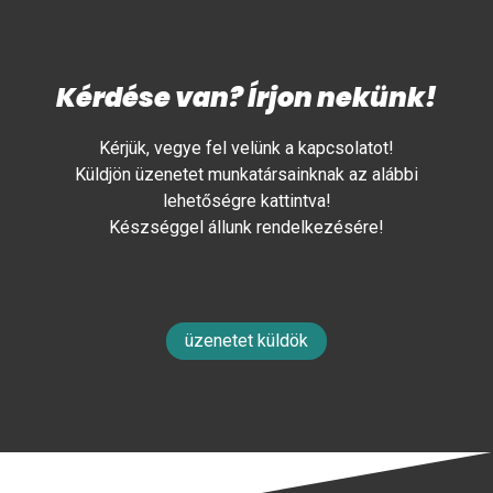
Kérdése van? Írjon nekünk!
Kérjük, vegye fel velünk a kapcsolatot!
Küldjön üzenetet munkatársainknak az alábbi
lehetőségre kattintva!
Készséggel állunk rendelkezésére!
üzenetet küldök