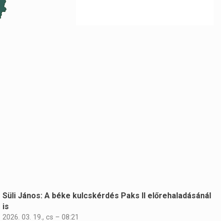
Süli János: A béke kulcskérdés Paks II előrehaladásánál
is
2026. 03. 19., cs – 08:21