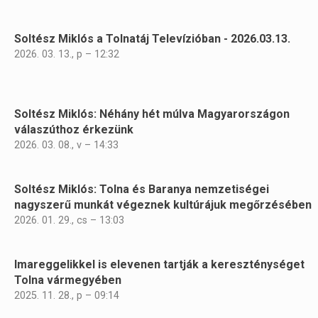
Soltész Miklós a Tolnatáj Televízióban - 2026.03.13.
2026. 03. 13., p – 12:32
Soltész Miklós: Néhány hét múlva Magyarországon
válaszúthoz érkezünk
2026. 03. 08., v – 14:33
Soltész Miklós: Tolna és Baranya nemzetiségei
nagyszerű munkát végeznek kultúrájuk megőrzésében
2026. 01. 29., cs – 13:03
Imareggelikkel is elevenen tartják a kereszténységet
Tolna vármegyében
2025. 11. 28., p – 09:14