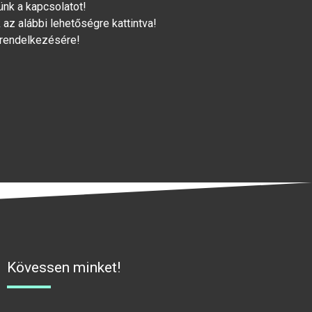
lünk a kapcsolatot!
az alábbi lehetőségre kattintva!
 rendelkezésére!
Kövessen minket!