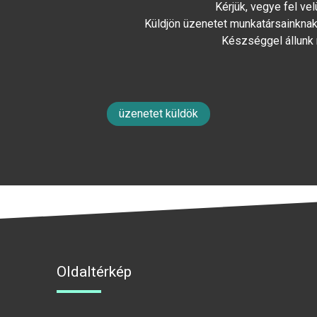
Kérjük, vegye fel ve
Küldjön üzenetet munkatársainknak 
Készséggel állunk
üzenetet küldök
Oldaltérkép