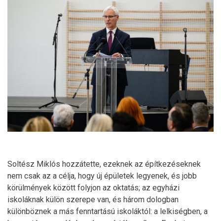
Soltész Miklós hozzátette, ezeknek az építkezéseknek
nem csak az a célja, hogy új épületek legyenek, és jobb
körülmények között folyjon az oktatás; az egyházi
iskoláknak külön szerepe van, és három dologban
különböznek a más fenntartású iskoláktól: a lelkiségben, a