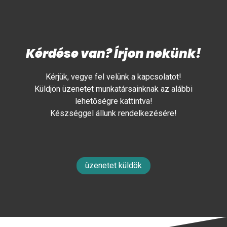
Kérdése van? Írjon nekünk!
Kérjük, vegye fel velünk a kapcsolatot!
Küldjön üzenetet munkatársainknak az alábbi
lehetőségre kattintva!
Készséggel állunk rendelkezésére!
üzenetet küldök