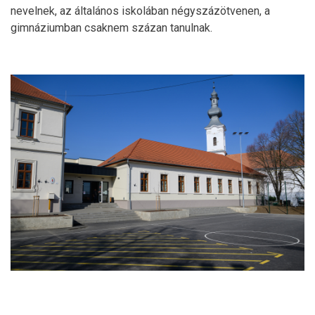
nevelnek, az általános iskolában négyszázötvenen, a
gimnáziumban csaknem százan tanulnak.