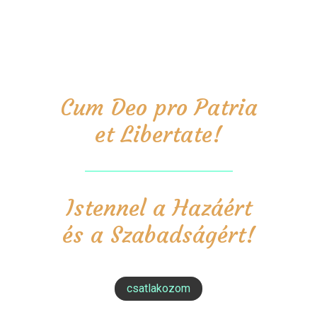
Cum Deo pro Patria
et Libertate!
Istennel a Hazáért
és a Szabadságért!
csatlakozom