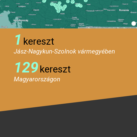
1
kereszt
Jász-Nagykun-Szolnok vármegyében
129
kereszt
Magyarországon