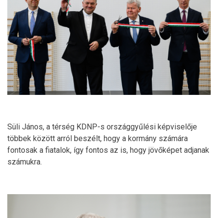
Süli János, a térség KDNP-s országgyűlési képviselője
többek között arról beszélt, hogy a kormány számára
fontosak a fiatalok, így fontos az is, hogy jövőképet adjanak
számukra.