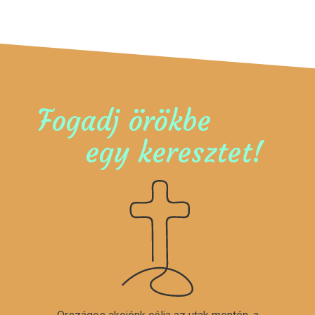
Fogadj örökbe
egy keresztet!