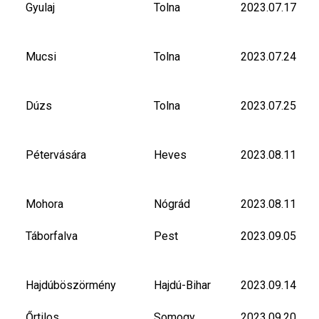
Gyulaj
Tolna
2023.07.17
Mucsi
Tolna
2023.07.24
Dúzs
Tolna
2023.07.25
Pétervására
Heves
2023.08.11
Mohora
Nógrád
2023.08.11
Táborfalva
Pest
2023.09.05
Hajdúböszörmény
Hajdú-Bihar
2023.09.14
Őrtilos
Somogy
2023.09.20