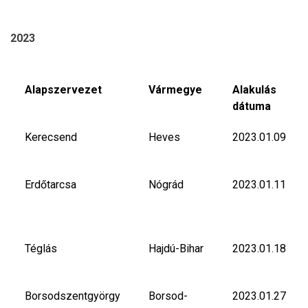
2023
Alapszervezet
Vármegye
Alakulás
dátuma
Kerecsend
Heves
2023.01.09
Erdőtarcsa
Nógrád
2023.01.11
Téglás
Hajdú-Bihar
2023.01.18
Borsodszentgyörgy
Borsod-
2023.01.27