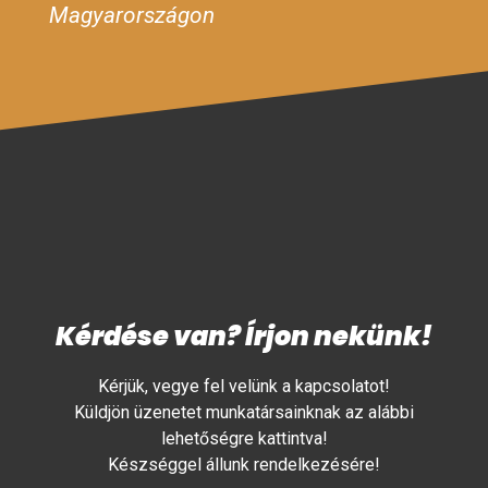
Magyarországon
Kérdése van? Írjon nekünk!
Kérjük, vegye fel velünk a kapcsolatot!
Küldjön üzenetet munkatársainknak az alábbi
lehetőségre kattintva!
Készséggel állunk rendelkezésére!