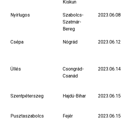
Kiskun
Nyírlugos
Szabolcs-
2023.06.08
Szatmár-
Bereg
Csépa
Nógrád
2023.06.12
Üllés
Csongrád-
2023.06.14
Csanád
Szentpéterszeg
Hajdú-Bihar
2023.06.15
Pusztaszabolcs
Fejér
2023.06.15