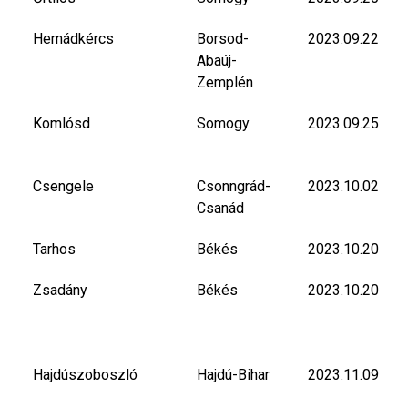
Hernádkércs
Borsod-
2023.09.22
Abaúj-
Zemplén
Komlósd
Somogy
2023.09.25
Csengele
Csonngrád-
2023.10.02
Csanád
Tarhos
Békés
2023.10.20
Zsadány
Békés
2023.10.20
Hajdúszoboszló
Hajdú-Bihar
2023.11.09