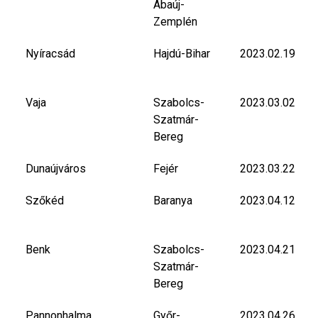
Abaúj-
Zemplén
Nyíracsád
Hajdú-Bihar
2023.02.19
Vaja
Szabolcs-
2023.03.02
Szatmár-
Bereg
Dunaújváros
Fejér
2023.03.22
Szőkéd
Baranya
2023.04.12
Benk
Szabolcs-
2023.04.21
Szatmár-
Bereg
Pannonhalma
Győr-
2023.04.26