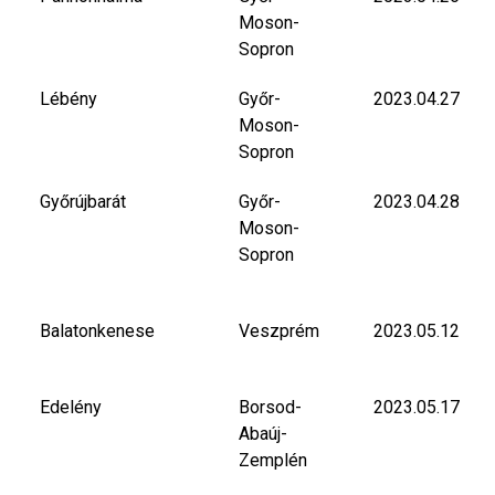
Moson-
Sopron
Lébény
Győr-
2023.04.27
Moson-
Sopron
Győrújbarát
Győr-
2023.04.28
Moson-
Sopron
Balatonkenese
Veszprém
2023.05.12
Edelény
Borsod-
2023.05.17
Abaúj-
Zemplén