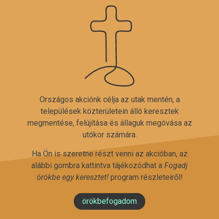
Országos akciónk célja az utak mentén, a
települések közterületein álló keresztek
megmentése, felújítása és állaguk megóvása az
utókor számára.
Ha Ön is szeretne részt venni az akcióban, az
alábbi gombra kattintva tájékozódhat a
Fogadj
örökbe egy keresztet!
program részleteiről!
örökbefogadom