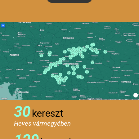
30
kereszt
Heves vármegyében