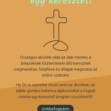
Országos akciónk célja az utak mentén, a
települések közterületein álló keresztek
megmentése, felújítása és állaguk megóvása az
utókor számára.
Ha Ön is szeretne részt venni az akcióban, az
alábbi gombra kattintva tájékozódhat a
Fogadj
örökbe egy keresztet!
program részleteiről!
örökbefogadom