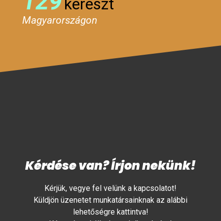
129
kereszt
Magyarországon
Kérdése van? Írjon nekünk!
Kérjük, vegye fel velünk a kapcsolatot!
Küldjön üzenetet munkatársainknak az alábbi
lehetőségre kattintva!