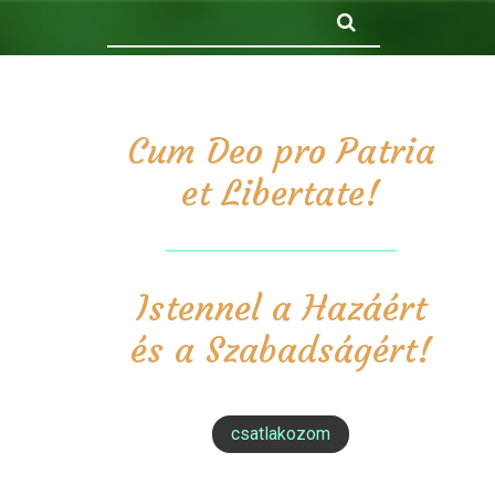
Keresés
Cum Deo pro Patria
et Libertate!
Istennel a Hazáért
és a Szabadságért!
csatlakozom