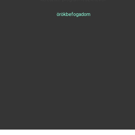
örökbefogadom