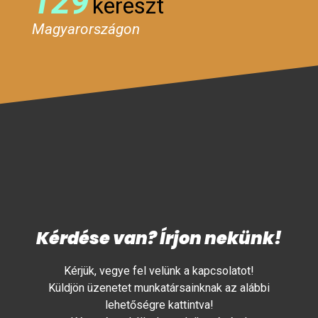
129
kereszt
Magyarországon
Kérdése van? Írjon nekünk!
Kérjük, vegye fel velünk a kapcsolatot!
Küldjön üzenetet munkatársainknak az alábbi
lehetőségre kattintva!