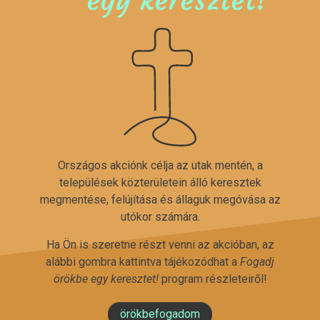
Országos akciónk célja az utak mentén, a
települések közterületein álló keresztek
megmentése, felújítása és állaguk megóvása az
utókor számára.
Ha Ön is szeretne részt venni az akcióban, az
alábbi gombra kattintva tájékozódhat a
Fogadj
örökbe egy keresztet!
program részleteiről!
örökbefogadom