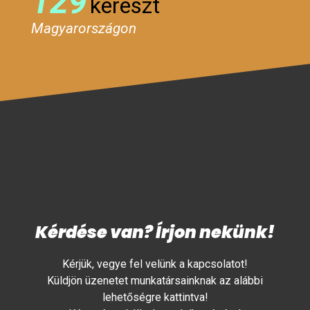
129
kereszt
Magyarországon
Kérdése van? Írjon nekünk!
Kérjük, vegye fel velünk a kapcsolatot!
Küldjön üzenetet munkatársainknak az alábbi
lehetőségre kattintva!