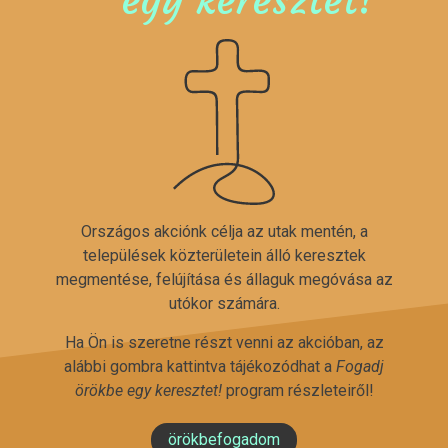
Országos akciónk célja az utak mentén, a
települések közterületein álló keresztek
megmentése, felújítása és állaguk megóvása az
utókor számára.
Ha Ön is szeretne részt venni az akcióban, az
alábbi gombra kattintva tájékozódhat a
Fogadj
örökbe egy keresztet!
program részleteiről!
örökbefogadom