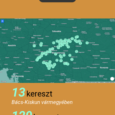
13
kereszt
Bács-Kiskun vármegyében