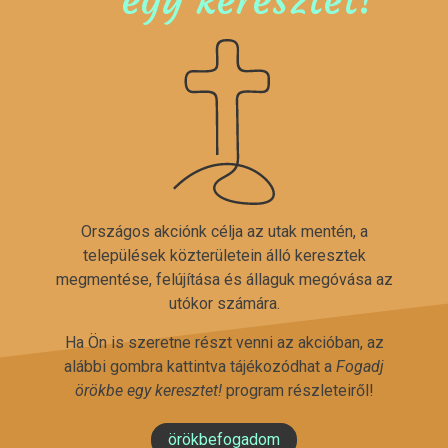
Országos akciónk célja az utak mentén, a
települések közterületein álló keresztek
megmentése, felújítása és állaguk megóvása az
utókor számára.
Ha Ön is szeretne részt venni az akcióban, az
alábbi gombra kattintva tájékozódhat a
Fogadj
örökbe egy keresztet!
program részleteiről!
örökbefogadom