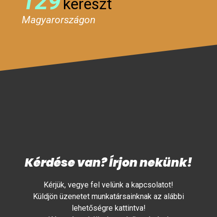
129
kereszt
Magyarországon
Kérdése van? Írjon nekünk!
Kérjük, vegye fel velünk a kapcsolatot!
Küldjön üzenetet munkatársainknak az alábbi
lehetőségre kattintva!