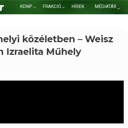
KDNP
FRAKCIÓ
HÍREK
MÉDIATÁR
KAPCSOLAT
elyi közéletben – Weisz
n Izraelita Műhely