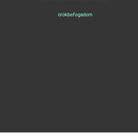
örökbefogadom