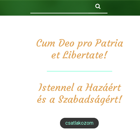
Keresés
Cum Deo pro Patria
et Libertate!
Istennel a Hazáért
és a Szabadságért!
csatlakozom