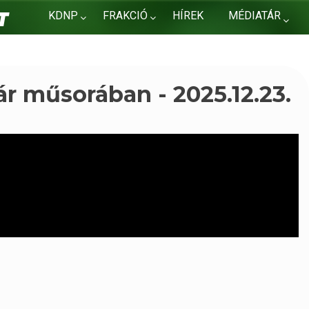
KDNP
FRAKCIÓ
HÍREK
MÉDIATÁR
KAPCSOLAT
r műsorában - 2025.12.23.