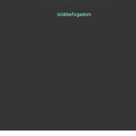
örökbefogadom