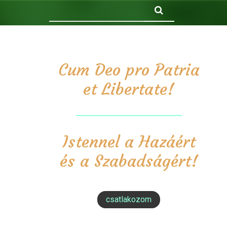
Keresés
Cum Deo pro Patria
et Libertate!
Istennel a Hazáért
és a Szabadságért!
csatlakozom