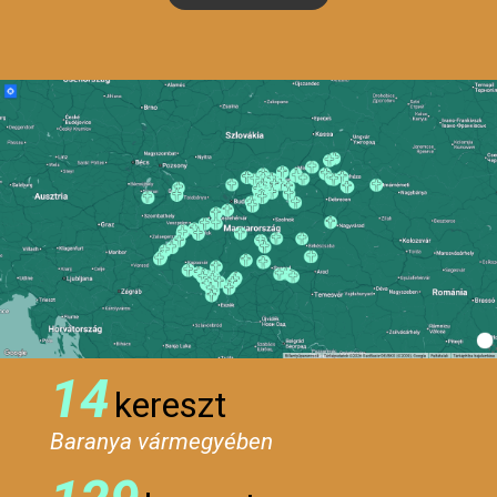
14
kereszt
Baranya vármegyében