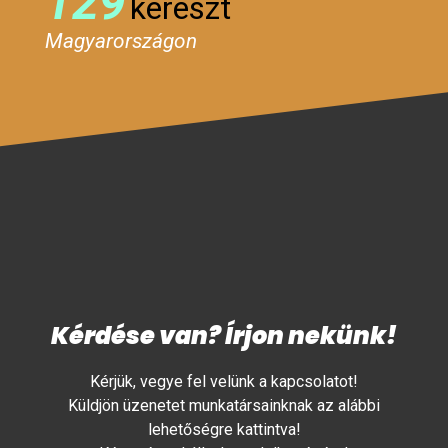
129
kereszt
Magyarországon
Kérdése van? Írjon nekünk!
Kérjük, vegye fel velünk a kapcsolatot!
Küldjön üzenetet munkatársainknak az alábbi
lehetőségre kattintva!