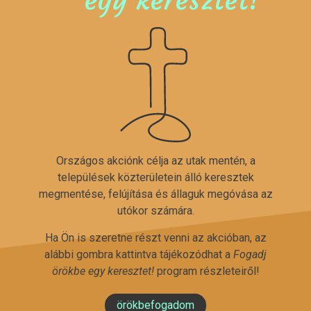
Országos akciónk célja az utak mentén, a
települések közterületein álló keresztek
megmentése, felújítása és állaguk megóvása az
utókor számára.
Ha Ön is szeretne részt venni az akcióban, az
alábbi gombra kattintva tájékozódhat a
Fogadj
örökbe egy keresztet!
program részleteiről!
örökbefogadom