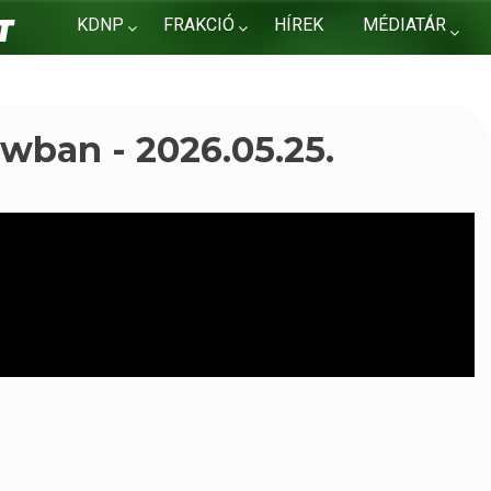
KDNP
FRAKCIÓ
HÍREK
MÉDIATÁR
KAPCSOLAT
wban - 2026.05.25.