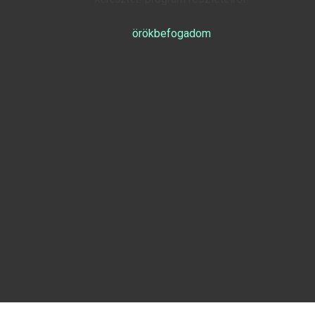
örökbefogadom