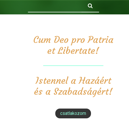
Keresés
Cum Deo pro Patria
et Libertate!
Istennel a Hazáért
és a Szabadságért!
csatlakozom