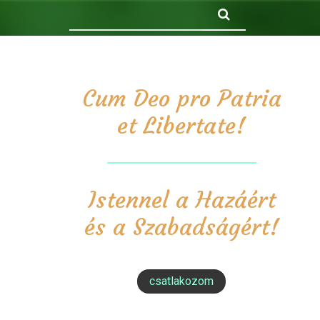
Keresés
Cum Deo pro Patria
et Libertate!
Istennel a Hazáért
és a Szabadságért!
csatlakozom