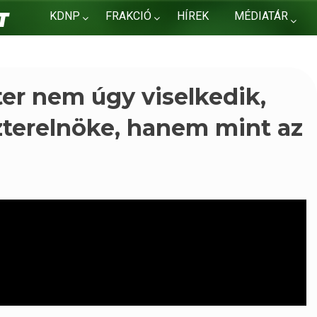
KDNP
FRAKCIÓ
HÍREK
MÉDIATÁR
KAPCSOLAT
er nem úgy viselkedik,
terelnöke, hanem mint az