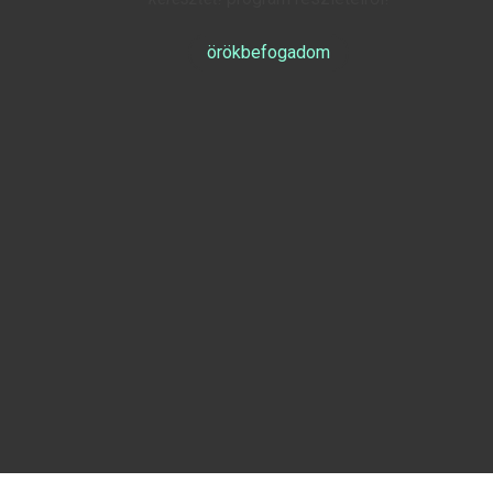
örökbefogadom