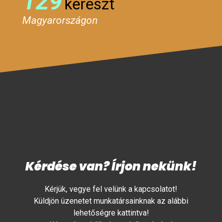
129
kereszt
Magyarországon
Kérdése van? Írjon nekünk!
Kérjük, vegye fel velünk a kapcsolatot!
Küldjön üzenetet munkatársainknak az alábbi
lehetőségre kattintva!