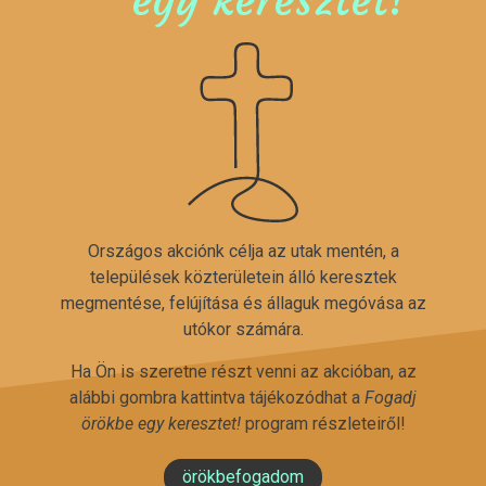
Országos akciónk célja az utak mentén, a
települések közterületein álló keresztek
megmentése, felújítása és állaguk megóvása az
utókor számára.
Ha Ön is szeretne részt venni az akcióban, az
alábbi gombra kattintva tájékozódhat a
Fogadj
örökbe egy keresztet!
program részleteiről!
örökbefogadom