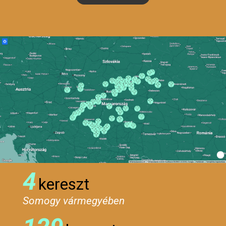
4
kereszt
Somogy vármegyében