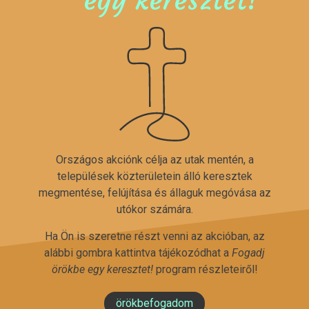
Országos akciónk célja az utak mentén, a
települések közterületein álló keresztek
megmentése, felújítása és állaguk megóvása az
utókor számára.
Ha Ön is szeretne részt venni az akcióban, az
alábbi gombra kattintva tájékozódhat a
Fogadj
örökbe egy keresztet!
program részleteiről!
örökbefogadom