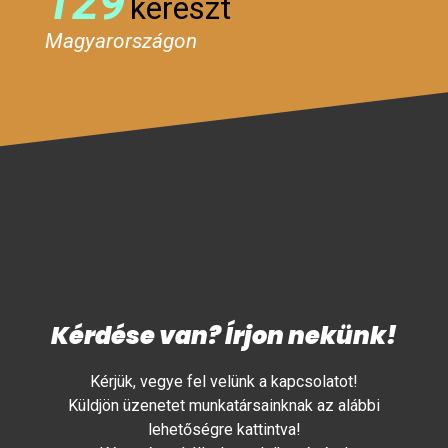
129
kereszt
Magyarországon
Kérdése van? Írjon nekünk!
Kérjük, vegye fel velünk a kapcsolatot!
Küldjön üzenetet munkatársainknak az alábbi
lehetőségre kattintva!