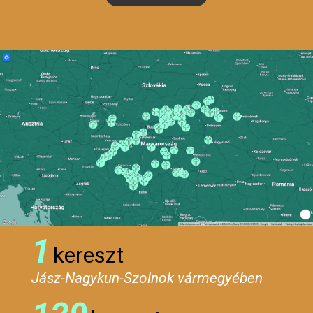
1
kereszt
Jász-Nagykun-Szolnok vármegyében