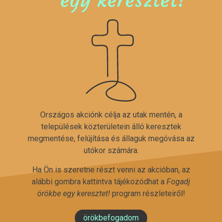
Országos akciónk célja az utak mentén, a
települések közterületein álló keresztek
megmentése, felújítása és állaguk megóvása az
utókor számára.
Ha Ön is szeretne részt venni az akcióban, az
alábbi gombra kattintva tájékozódhat a
Fogadj
örökbe egy keresztet!
program részleteiről!
örökbefogadom