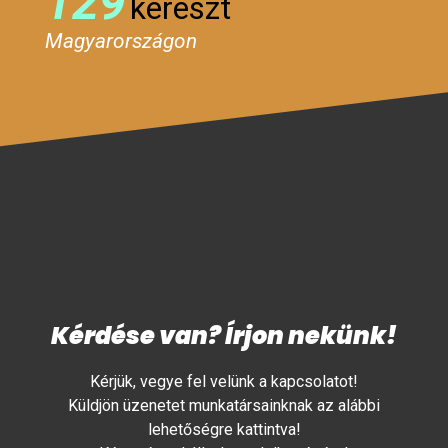
129
kereszt
Magyarországon
Kérdése van? Írjon nekünk!
Kérjük, vegye fel velünk a kapcsolatot!
Küldjön üzenetet munkatársainknak az alábbi
lehetőségre kattintva!