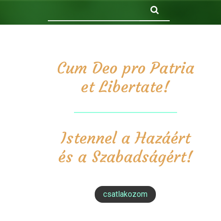
Keresés
Cum Deo pro Patria
et Libertate!
Istennel a Hazáért
és a Szabadságért!
csatlakozom