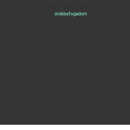
örökbefogadom