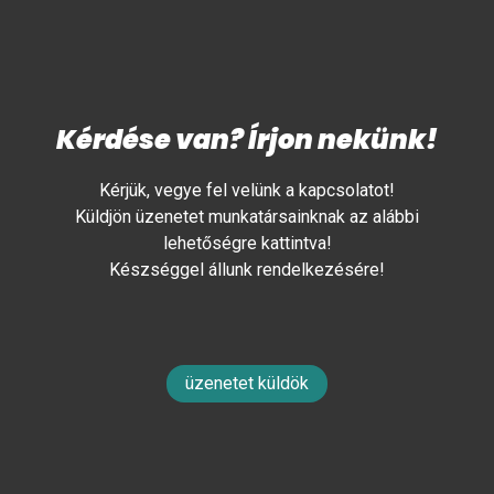
Kérdése van? Írjon nekünk!
Kérjük, vegye fel velünk a kapcsolatot!
Küldjön üzenetet munkatársainknak az alábbi
lehetőségre kattintva!
Készséggel állunk rendelkezésére!
üzenetet küldök