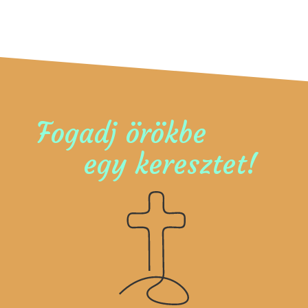
Fogadj örökbe
egy keresztet!