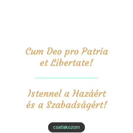
Cum Deo pro Patria
et Libertate!
Istennel a Hazáért
és a Szabadságért!
csatlakozom