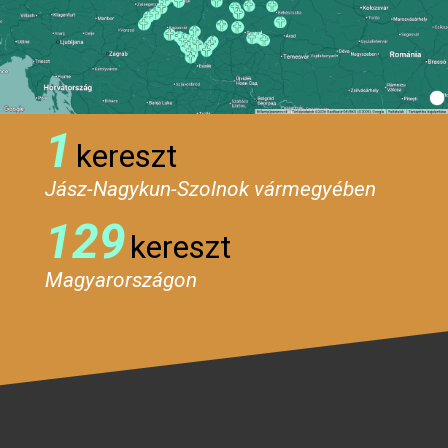
1
kereszt
Jász-Nagykun-Szolnok vármegyében
129
kereszt
Magyarországon