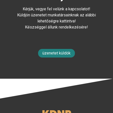
Kérjük, vegye fel velünk a kapcsolatot!
Küldjön üzenetet munkatársainknak az alábbi
lehetőségre kattintva!
Készséggel állunk rendelkezésére!
üzenetet küldök