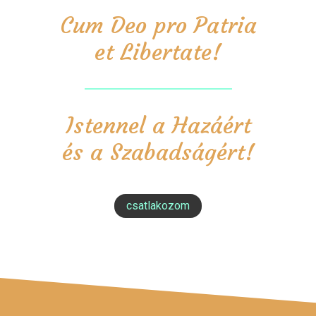
Cum Deo pro Patria
et Libertate!
Istennel a Hazáért
és a Szabadságért!
csatlakozom