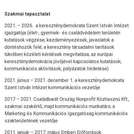
Szakmai tapasztalat
2021. – 2026. a kereszténydemokrata Szent István Intézet
igazgatója (élet-, gyermek- és családvédelem területén
kutatások végzése; kezdeményezések, javaslatok a
döntéshozók felé; a keresztény társadalmi tanítások
tükrében közéleti kérdések megvitatása; az európai
kereszténydemokrácia jövőjével kapcsolatos kutatások;
kommunikációs aktivitások, pályázatok hirdetése)
2021. június – 2021. december 1. a kereszténydemokrata
Szent István Intézet kommunikációs vezetője
2017 – 2021. Családbarát Ország Nonprofit Közhasznú Kft.,
szakmai szakértő, majd kommunikációs munkatárs; a
Marketing és Kommunikációs Igazgatóság kommunikációs
szakterületének vezetője
2011. január – 2017. május Emberi Erőforrások