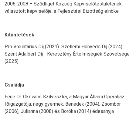
2006-2008 – Sződliget Község Képviselőtestületének
választott képviselője, a Fejlesztési Bizottság elnöke
Kitüntetések
Pro Voluntarius Díj (2021) Szellemi Honvédő Díj (2024)
Szent Adalbert Díj - Keresztény Értelmiségiek Szövetsége
(2025)
Családja
Férje Dr. Ókovács Szilveszter, a Magyar Állami Operaház
főigazgatója; négy gyermek: Benedek (2004), Zsombor
(2006), Julianna (2008) és Boróka (2014) édesanyja