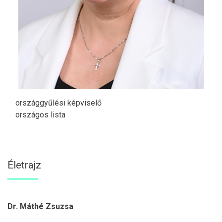
országgyűlési képviselő
országos lista
Életrajz
Dr. Máthé Zsuzsa