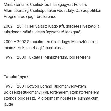
Minisztériuma, Család- és Ifjúságügyért Felelős
Államtitkárság, Családpolitikai Főosztály, Családpolitikai
Programiroda jogi főreferense
2002 – 2011 Heti Válasz Kiadó Kft. (hirdetési vezető, a
tulajdonos-váltás idején ügyvezető igazgató)
2000 – 2002 Szociális- és Családügyi Minisztérium, a
miniszteri Kabinet sajtómunkatársa
1999 – 2000 Oktatási Minisztérium, jogi referens
Tanulmányok
1995 – 2001 Eötvös Loránd Tudományegyetem,
Bölcsészettudományi Kar, történelem szak (történelem
szakos bölcsész). A diploma minősítése: summa cum
laude