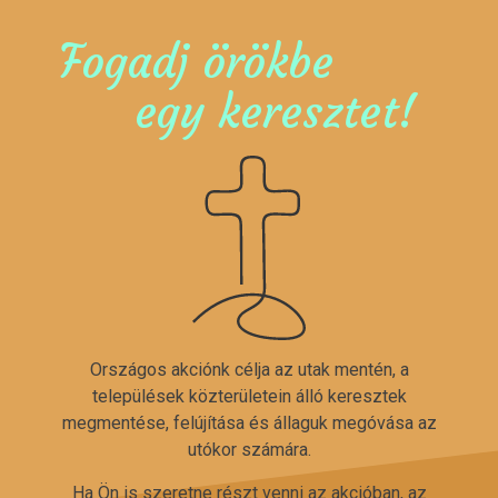
Fogadj örökbe
egy keresztet!
Országos akciónk célja az utak mentén, a
települések közterületein álló keresztek
megmentése, felújítása és állaguk megóvása az
utókor számára.
Ha Ön is szeretne részt venni az akcióban, az