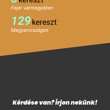
Fejér vármegyében
129
kereszt
Magyarországon
Kérdése van? Írjon nekünk!