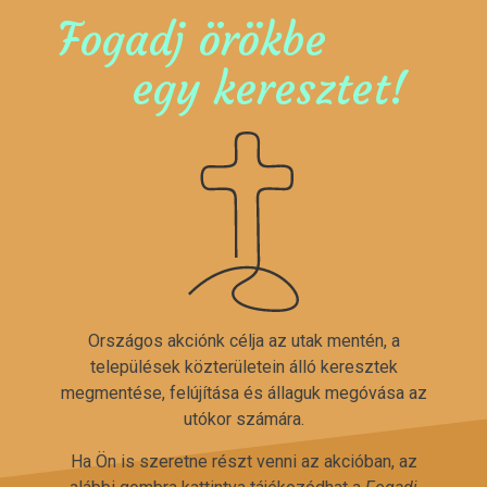
Fogadj örökbe
egy keresztet!
Országos akciónk célja az utak mentén, a
települések közterületein álló keresztek
megmentése, felújítása és állaguk megóvása az
utókor számára.
Ha Ön is szeretne részt venni az akcióban, az