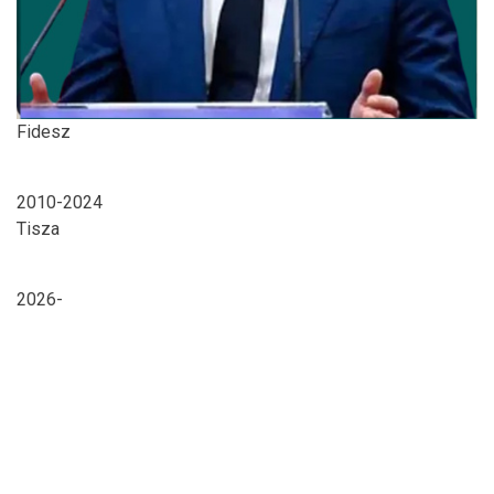
Fidesz
2010-2024
Tisza
2026-