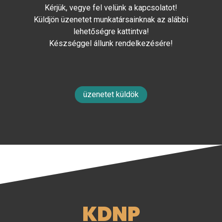
Kérjük, vegye fel velünk a kapcsolatot!
Küldjön üzenetet munkatársainknak az alábbi
lehetőségre kattintva!
Készséggel állunk rendelkezésére!
üzenetet küldök
KDNP