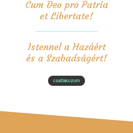
Cum Deo pro Patria
et Libertate!
Istennel a Hazáért
és a Szabadságért!
csatlakozom