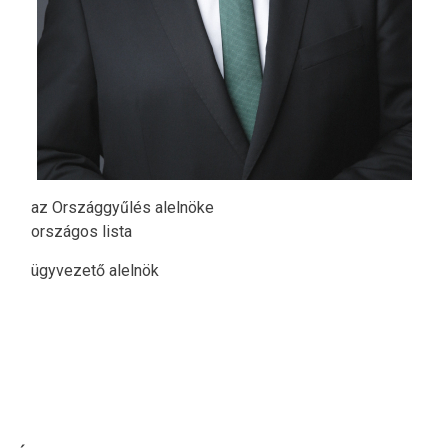
az Országgyűlés alelnöke
országos lista
ügyvezető alelnök