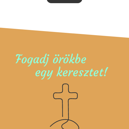
Fogadj örökbe
egy keresztet!