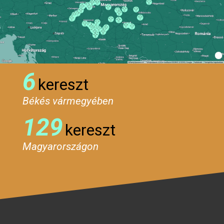
6
kereszt
Békés vármegyében
129
kereszt
Magyarországon