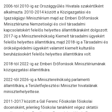
2006-tól 2010-ig az Országgyűlés Hivatala szakértőként
alkalmazta. 2010-2014 között a Közigazgatási és
Igazságügyi Minisztérium majd az Emberi Erőforrások
Minisztériuma Nemzetiségi és civil társadalmi
kapcsolatokért felelős helyettes államtitkáraként dolgozott.
2017-ig a Miniszterelnökség Kiemelt társadalmi ügyekért
felelős helyettes államtitkára, majd 2018-ig a Társadalmi és
örökségvédelmi ügyekért valamint kiemelt kulturális
beruházásokért felelős helyettes államtitkára volt.
2018-tól 2022-ig az Emberi Erőforrások Minisztériumának
közigazgatási államtitkára.
2022-től 2026-ig a Miniszterelnökség parlamenti
államtitkára, a Területfejlesztési Miniszter hivatalának
miniszterhelyettese.
2011-2017 között a Gál Ferenc Főiskolán főiskolai
docensként, jelenleg főiskolai tanárként végez oktatói