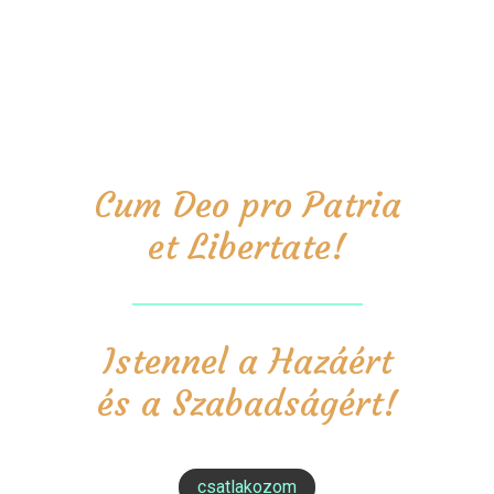
Cum Deo pro Patria
et Libertate!
Istennel a Hazáért
és a Szabadságért!
csatlakozom