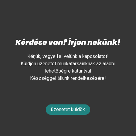
Kérdése van? Írjon nekünk!
Kérjük, vegye fel velünk a kapcsolatot!
Küldjön üzenetet munkatársainknak az alábbi
lehetőségre kattintva!
Készséggel állunk rendelkezésére!
üzenetet küldök