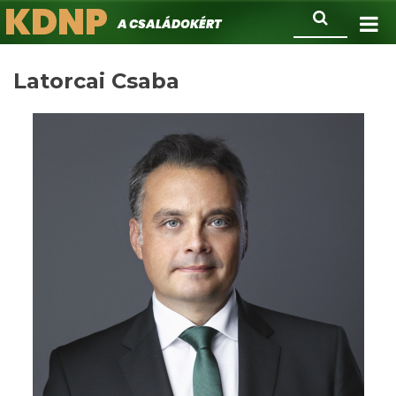
KDNP
Ugrás
Keresés
A családokért.
a
tartalomra
Latorcai Csaba