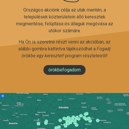
Országos akciónk célja az utak mentén, a
települések közterületein álló keresztek
megmentése, felújítása és állaguk megóvása az
utókor számára.
Ha Ön is szeretne részt venni az akcióban, az
alábbi gombra kattintva tájékozódhat a
Fogadj
örökbe egy keresztet!
program részleteiről!
örökbefogadom