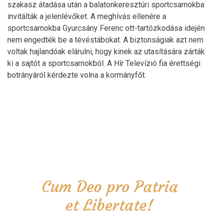
szakasz átadása után a balatonkeresztúri sportcsarnokba
invitálták a jelenlévőket. A meghívás ellenére a
sportcsarnokba Gyurcsány Ferenc ott-tartózkodása idején
nem engedték be a tévéstábokat. A biztonságiak azt nem
voltak hajlandóak elárulni, hogy kinek az utasítására zárták
ki a sajtót a sportcsarnokból. A Hír Televízió fia érettségi
botrányáról kérdezte volna a kormányfőt.
Cum Deo pro Patria
et Libertate!