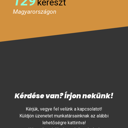
129
kereszt
Magyarországon
Kérdése van? Írjon nekünk!
Kérjük, vegye fel velünk a kapcsolatot!
Küldjön üzenetet munkatársainknak az alábbi
lehetőségre kattintva!