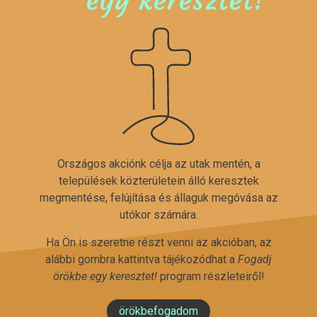
Országos akciónk célja az utak mentén, a
települések közterületein álló keresztek
megmentése, felújítása és állaguk megóvása az
utókor számára.
Ha Ön is szeretne részt venni az akcióban, az
alábbi gombra kattintva tájékozódhat a
Fogadj
örökbe egy keresztet!
program részleteiről!
örökbefogadom