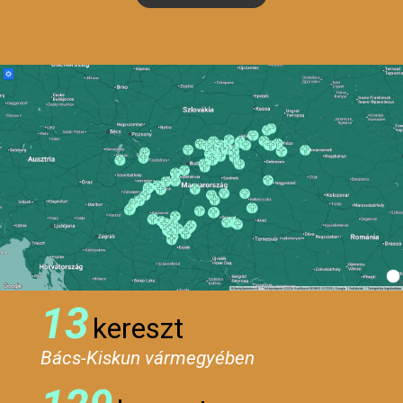
13
kereszt
Bács-Kiskun vármegyében