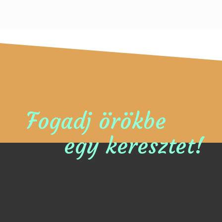
Fogadj örökbe
egy keresztet!