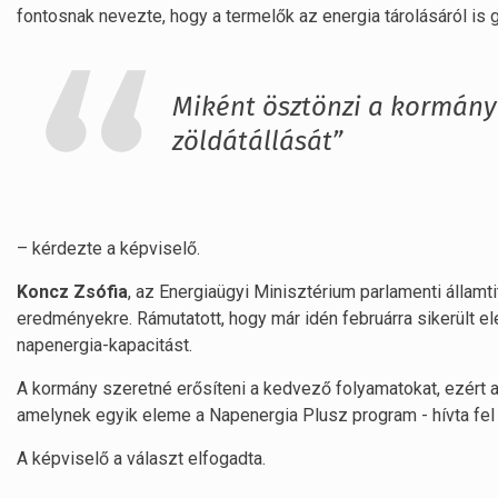
fontosnak nevezte, hogy a termelők az energia tárolásáról is
Miként ösztönzi a kormány
zöldátállását”
– kérdezte a képviselő.
Koncz Zsófia
, az Energiaügyi Minisztérium parlamenti államt
eredményekre. Rámutatott, hogy már idén februárra sikerült e
napenergia-kapacitást.
A kormány szeretné erősíteni a kedvező folyamatokat, ezért al
amelynek egyik eleme a Napenergia Plusz program - hívta fel 
A képviselő a választ elfogadta.