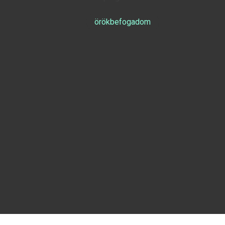
örökbefogadom