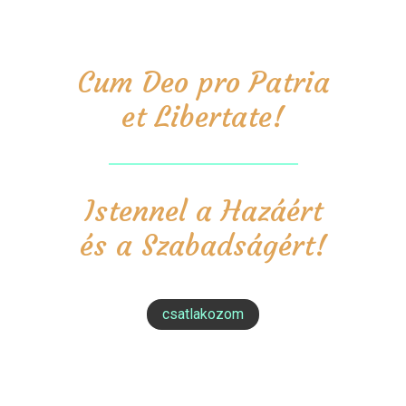
Cum Deo pro Patria
et Libertate!
Istennel a Hazáért
és a Szabadságért!
csatlakozom