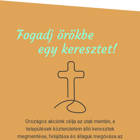
Fogadj örökbe
egy keresztet!
Országos akciónk célja az utak mentén, a
települések közterületein álló keresztek
megmentése, felújítása és állaguk megóvása az