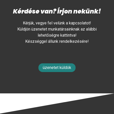
Kérdése van? Írjon nekünk!
Kérjük, vegye fel velünk a kapcsolatot!
Küldjön üzenetet munkatársainknak az alábbi
lehetőségre kattintva!
Készséggel állunk rendelkezésére!
üzenetet küldök