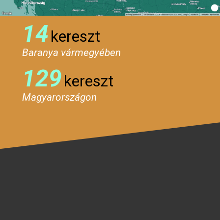
14
kereszt
Baranya vármegyében
129
kereszt
Magyarországon