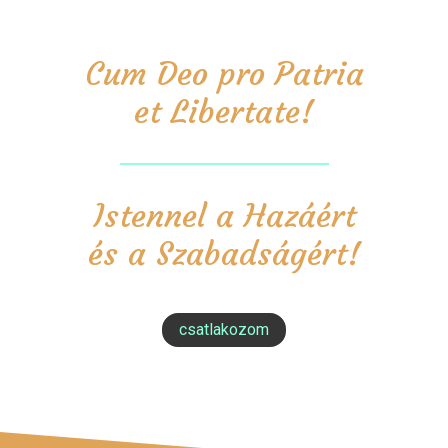
Cum Deo pro Patria
et Libertate!
Istennel a Hazáért
és a Szabadságért!
csatlakozom