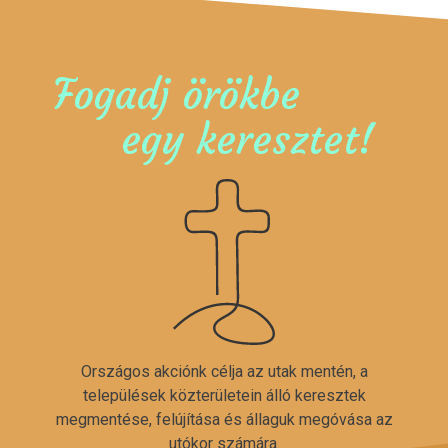
Fogadj örökbe
egy keresztet!
Országos akciónk célja az utak mentén, a
települések közterületein álló keresztek
megmentése, felújítása és állaguk megóvása az
utókor számára.