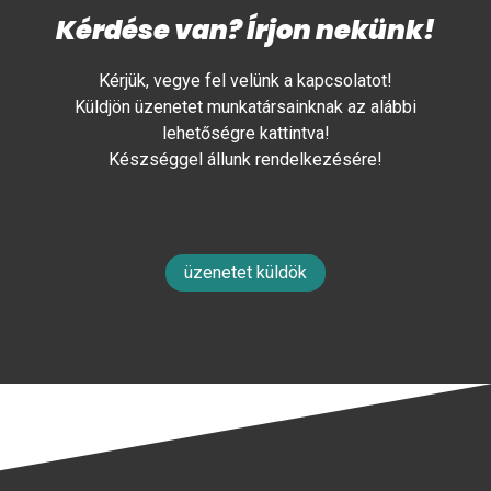
Kérdése van? Írjon nekünk!
Kérjük, vegye fel velünk a kapcsolatot!
Küldjön üzenetet munkatársainknak az alábbi
lehetőségre kattintva!
Készséggel állunk rendelkezésére!
üzenetet küldök