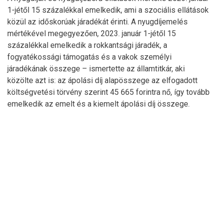
1-jétől 15 százalékkal emelkedik, ami a szociális ellátások
közül az időskorúak járadékát érinti. A nyugdíjemelés
mértékével megegyezően, 2023. január 1-jétől 15
százalékkal emelkedik a rokkantsági járadék, a
fogyatékossági támogatás és a vakok személyi
járadékának összege – ismertette az államtitkár, aki
közölte azt is: az ápolási díj alapösszege az elfogadott
költségvetési törvény szerint 45 665 forintra nő, így tovább
emelkedik az emelt és a kiemelt ápolási díj összege.