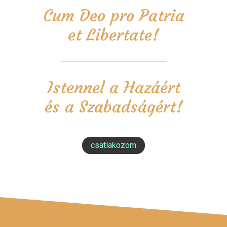
Cum Deo pro Patria
et Libertate!
Istennel a Hazáért
és a Szabadságért!
csatlakozom