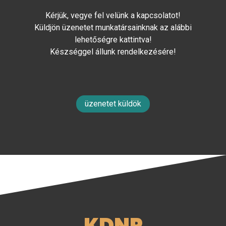
Kérjük, vegye fel velünk a kapcsolatot!
Küldjön üzenetet munkatársainknak az alábbi
lehetőségre kattintva!
Készséggel állunk rendelkezésére!
üzenetet küldök
KDNP