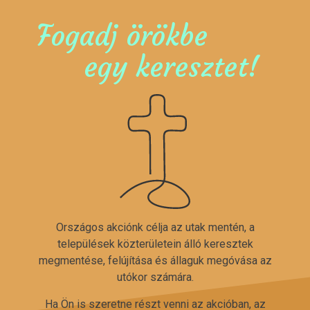
Fogadj örökbe
egy keresztet!
Országos akciónk célja az utak mentén, a
települések közterületein álló keresztek
megmentése, felújítása és állaguk megóvása az
utókor számára.
Ha Ön is szeretne részt venni az akcióban, az