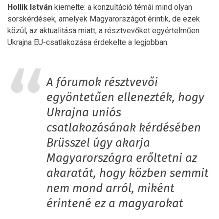
Hollik István
kiemelte: a konzultáció témái mind olyan
sorskérdések, amelyek Magyarországot érintik, de ezek
közül, az aktualitása miatt, a résztvevőket egyértelműen
Ukrajna EU-csatlakozása érdekelte a legjobban.
A fórumok résztvevői
egyöntetűen ellenezték, hogy
Ukrajna uniós
csatlakozásának kérdésében
Brüsszel úgy akarja
Magyarországra erőltetni az
akaratát, hogy közben semmit
nem mond arról, miként
érintené ez a magyarokat