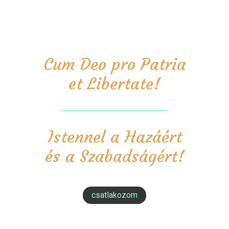
Cum Deo pro Patria
et Libertate!
Istennel a Hazáért
és a Szabadságért!
csatlakozom