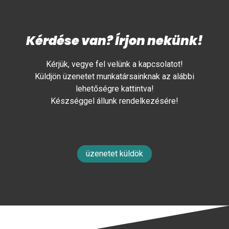
Kérdése van? Írjon nekünk!
Kérjük, vegye fel velünk a kapcsolatot!
Küldjön üzenetet munkatársainknak az alábbi
lehetőségre kattintva!
Készséggel állunk rendelkezésére!
üzenetet küldök