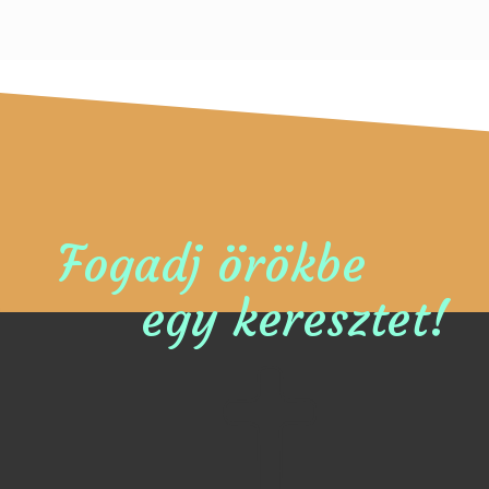
Fogadj örökbe
egy keresztet!