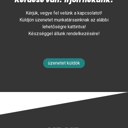
Kérjük, vegye fel velünk a kapcsolatot!
Küldjön üzenetet munkatársainknak az alábbi
lehetőségre kattintva!
Készséggel állunk rendelkezésére!
üzenetet küldök