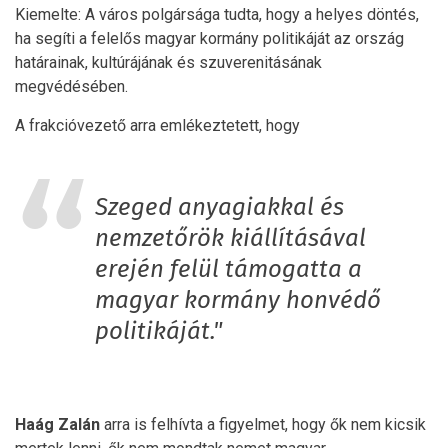
Kiemelte: A város polgársága tudta, hogy a helyes döntés,
ha segíti a felelős magyar kormány politikáját az ország
határainak, kultúrájának és szuverenitásának
megvédésében.
A frakcióvezető arra emlékeztetett, hogy
Szeged anyagiakkal és
nemzetőrök kiállításával
erején felül támogatta a
magyar kormány honvédő
politikáját."
Haág Zalán
arra is felhívta a figyelmet, hogy ők nem kicsik