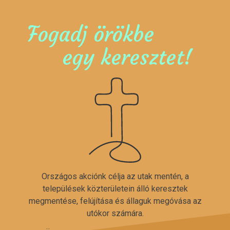
Fogadj örökbe
egy keresztet!
Országos akciónk célja az utak mentén, a
települések közterületein álló keresztek
megmentése, felújítása és állaguk megóvása az
utókor számára.