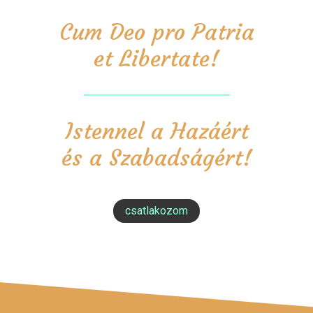
Cum Deo pro Patria
et Libertate!
Istennel a Hazáért
és a Szabadságért!
csatlakozom