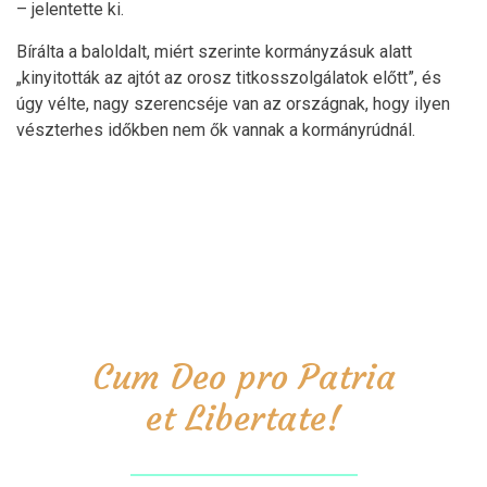
– jelentette ki.
Bírálta a baloldalt, miért szerinte kormányzásuk alatt
„kinyitották az ajtót az orosz titkosszolgálatok előtt”, és
úgy vélte, nagy szerencséje van az országnak, hogy ilyen
vészterhes időkben nem ők vannak a kormányrúdnál.
Cum Deo pro Patria
et Libertate!