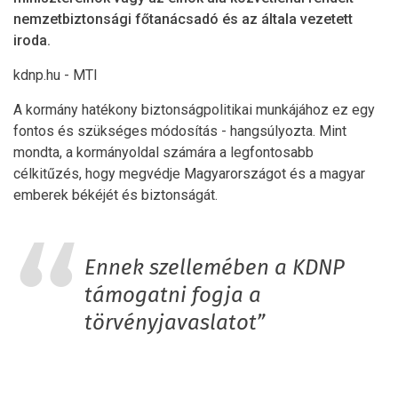
nemzetbiztonsági főtanácsadó és az általa vezetett
iroda.
kdnp.hu - MTI
A kormány hatékony biztonságpolitikai munkájához ez egy
fontos és szükséges módosítás - hangsúlyozta. Mint
mondta, a kormányoldal számára a legfontosabb
célkitűzés, hogy megvédje Magyarországot és a magyar
emberek békéjét és biztonságát.
Ennek szellemében a KDNP
támogatni fogja a
törvényjavaslatot”