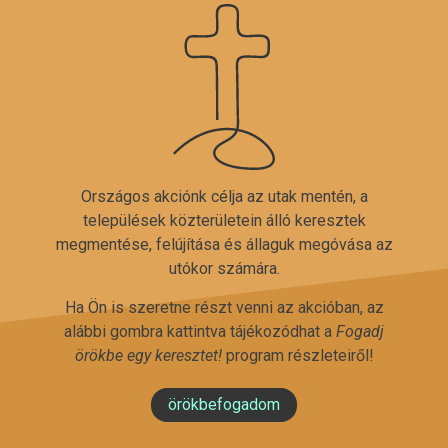
Országos akciónk célja az utak mentén, a
települések közterületein álló keresztek
megmentése, felújítása és állaguk megóvása az
utókor számára.
Ha Ön is szeretne részt venni az akcióban, az
alábbi gombra kattintva tájékozódhat a
Fogadj
örökbe egy keresztet!
program részleteiről!
örökbefogadom