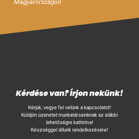
Magyarországon
Kérdése van? Írjon nekünk!
Kérjük, vegye fel velünk a kapcsolatot!
Küldjön üzenetet munkatársainknak az alábbi
lehetőségre kattintva!
Készséggel állunk rendelkezésére!