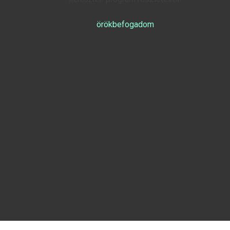
örökbefogadom