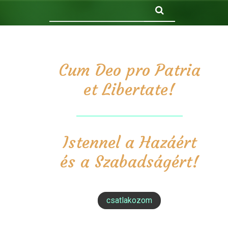
Keresés
Cum Deo pro Patria
et Libertate!
Istennel a Hazáért
és a Szabadságért!
csatlakozom