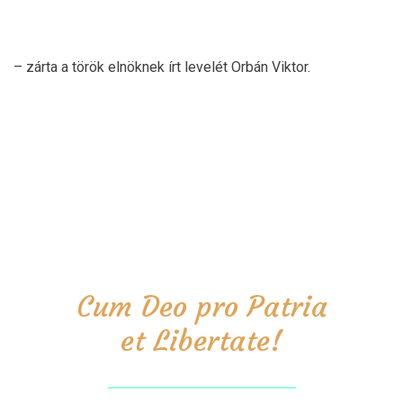
– zárta a török elnöknek írt levelét Orbán Viktor.
Cum Deo pro Patria
et Libertate!