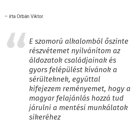
– írta Orbán Viktor.
E szomorú alkalomból őszinte
részvétemet nyilvánítom az
áldozatok családjainak és
gyors felépülést kívánok a
sérülteknek, egyúttal
kifejezem reményemet, hogy a
magyar felajánlás hozzá tud
járulni a mentési munkálatok
sikeréhez