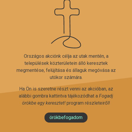
Országos akciónk célja az utak mentén, a
települések közterületein álló keresztek
megmentése, felújítása és állaguk megóvása az
utókor számára.
Ha Ön is szeretne részt venni az akcióban, az
alábbi gombra kattintva tájékozódhat a
Fogadj
örökbe egy keresztet!
program részleteiről!
örökbefogadom