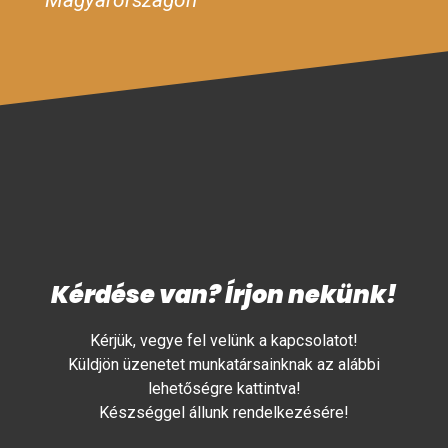
Magyarországon
Kérdése van? Írjon nekünk!
Kérjük, vegye fel velünk a kapcsolatot!
Küldjön üzenetet munkatársainknak az alábbi
lehetőségre kattintva!
Készséggel állunk rendelkezésére!