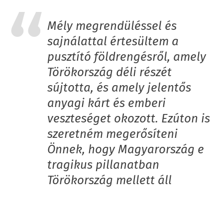
Mély megrendüléssel és
sajnálattal értesültem a
pusztító földrengésről, amely
Törökország déli részét
sújtotta, és amely jelentős
anyagi kárt és emberi
veszteséget okozott. Ezúton is
szeretném megerősíteni
Önnek, hogy Magyarország e
tragikus pillanatban
Törökország mellett áll