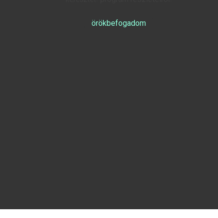
örökbefogadom