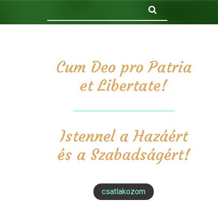
Keresés
Cum Deo pro Patria
et Libertate!
Istennel a Hazáért
és a Szabadságért!
csatlakozom