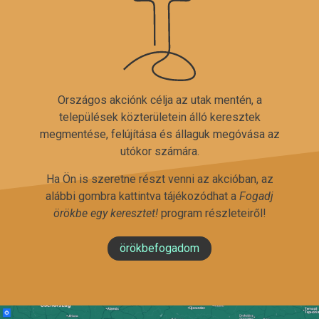
Országos akciónk célja az utak mentén, a
települések közterületein álló keresztek
megmentése, felújítása és állaguk megóvása az
utókor számára.
Ha Ön is szeretne részt venni az akcióban, az
alábbi gombra kattintva tájékozódhat a
Fogadj
örökbe egy keresztet!
program részleteiről!
örökbefogadom