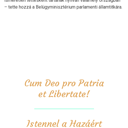
ismeretlen tettesként tartanak nyilván valamely országban
– tette hozzá a Belügyminisztérium parlamenti államtitkára.
Cum Deo pro Patria
et Libertate!
Istennel a Hazáért