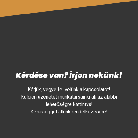
Kérdése van? Írjon nekünk!
Kérjük, vegye fel velünk a kapcsolatot!
Küldjön üzenetet munkatársainknak az alábbi
lehetőségre kattintva!
Készséggel állunk rendelkezésére!