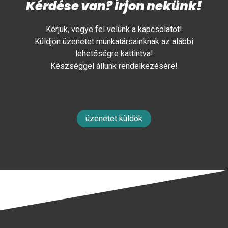
Kérdése van? Írjon nekünk!
Kérjük, vegye fel velünk a kapcsolatot!
Küldjön üzenetet munkatársainknak az alábbi
lehetőségre kattintva!
Készséggel állunk rendelkezésére!
üzenetet küldök