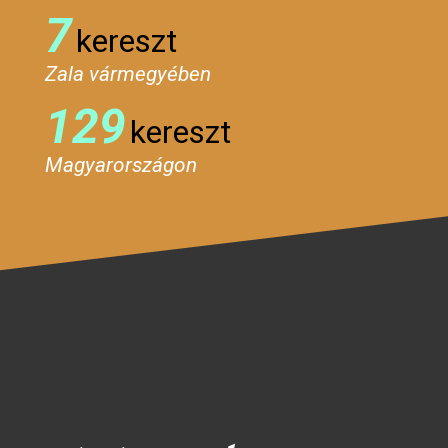
7
kereszt
Zala vármegyében
129
kereszt
Magyarországon