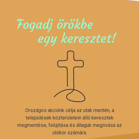
Fogadj örökbe
egy keresztet!
Országos akciónk célja az utak mentén, a
települések közterületein álló keresztek
megmentése, felújítása és állaguk megóvása az
utókor számára.