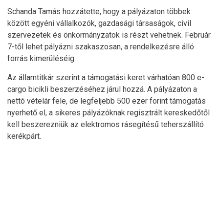
Schanda Tamás hozzátette, hogy a pályázaton többek
között egyéni vállalkozók, gazdasági társaságok, civil
szervezetek és önkormányzatok is részt vehetnek. Február
7-től lehet pályázni szakaszosan, a rendelkezésre álló
forrás kimerüléséig.
Az államtitkár szerint a támogatási keret várhatóan 800 e-
cargo bicikli beszerzéséhez járul hozzá. A pályázaton a
nettó vételár fele, de legfeljebb 500 ezer forint támogatás
nyerhető el, a sikeres pályázóknak regisztrált kereskedőtől
kell beszerezniük az elektromos rásegítésű teherszállító
kerékpárt.