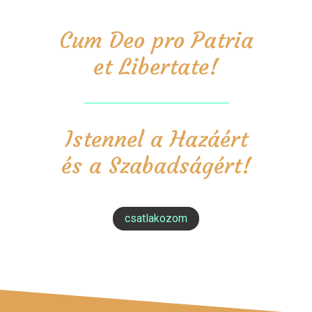
Cum Deo pro Patria
et Libertate!
Istennel a Hazáért
és a Szabadságért!
csatlakozom