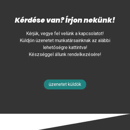
Kérdése van? Írjon nekünk!
Kérjük, vegye fel velünk a kapcsolatot!
Küldjön üzenetet munkatársainknak az alábbi
lehetőségre kattintva!
Készséggel állunk rendelkezésére!
üzenetet küldök