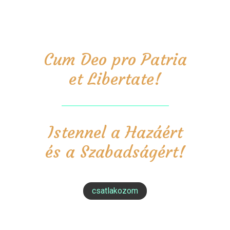
Cum Deo pro Patria
et Libertate!
Istennel a Hazáért
és a Szabadságért!
csatlakozom