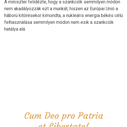
A miniszter felidézte, hogy a szankciók semmilyen módon
nem akadályozzák ezt a munkát, hiszen az Európai Unió a
háború kitörésekor kimondta, a nukleáris energia békés célú
felhasználása semmilyen módon nem esik a szankciók
hatálya alá.
Cum Deo pro Patria
et Libertate!