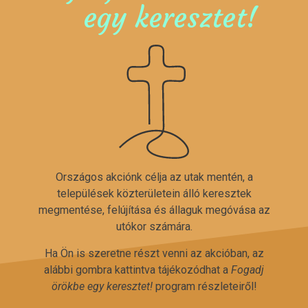
egy keresztet!
Országos akciónk célja az utak mentén, a
települések közterületein álló keresztek
megmentése, felújítása és állaguk megóvása az
utókor számára.
Ha Ön is szeretne részt venni az akcióban, az
alábbi gombra kattintva tájékozódhat a
Fogadj
örökbe egy keresztet!
program részleteiről!