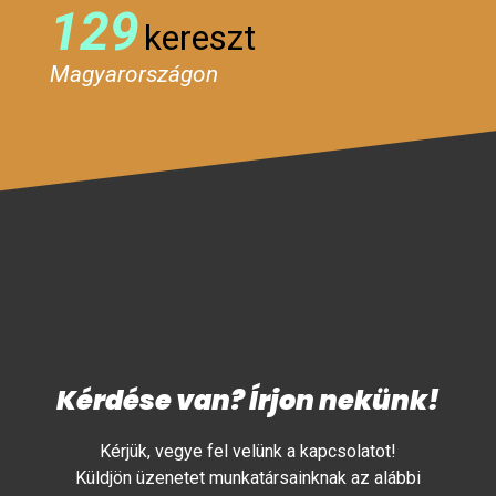
129
kereszt
Magyarországon
Kérdése van? Írjon nekünk!
Kérjük, vegye fel velünk a kapcsolatot!
Küldjön üzenetet munkatársainknak az alábbi