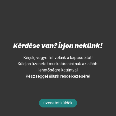
Kérdése van? Írjon nekünk!
Kérjük, vegye fel velünk a kapcsolatot!
Küldjön üzenetet munkatársainknak az alábbi
lehetőségre kattintva!
Készséggel állunk rendelkezésére!
üzenetet küldök