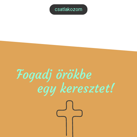
csatlakozom
Fogadj örökbe
egy keresztet!