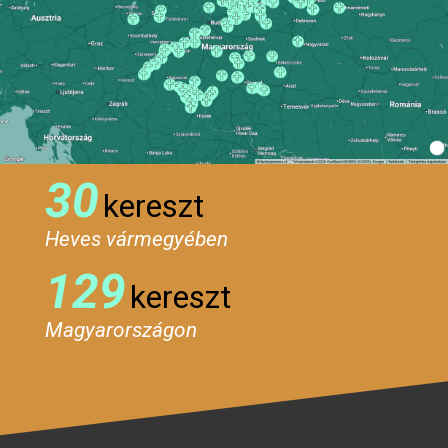
30
kereszt
Heves vármegyében
129
kereszt
Magyarországon