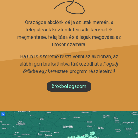
Országos akciónk célja az utak mentén, a
települések közterületein álló keresztek
megmentése, felújítása és állaguk megóvása az
utókor számára.
Ha Ön is szeretne részt venni az akcióban, az
alábbi gombra kattintva tájékozódhat a
Fogadj
örökbe egy keresztet!
program részleteiről!
örökbefogadom