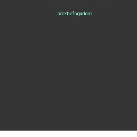
örökbefogadom