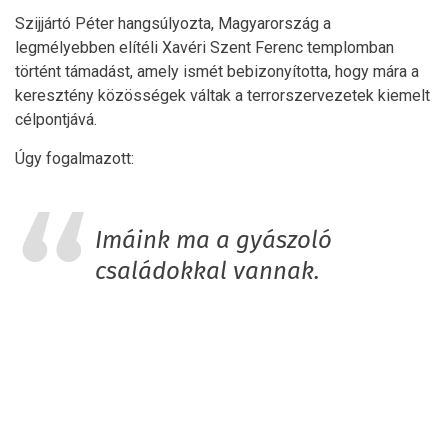
Szijjártó Péter hangsúlyozta, Magyarország a
legmélyebben elítéli Xavéri Szent Ferenc templomban
történt támadást, amely ismét bebizonyította, hogy mára a
keresztény közösségek váltak a terrorszervezetek kiemelt
célpontjává.
Úgy fogalmazott:
Imáink ma a gyászoló
családokkal vannak.