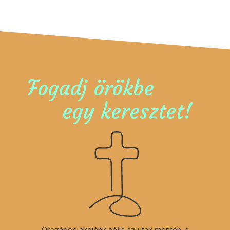
Fogadj örökbe
egy keresztet!