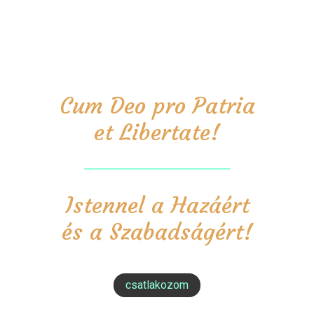
Cum Deo pro Patria
et Libertate!
Istennel a Hazáért
és a Szabadságért!
csatlakozom