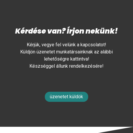
Kérdése van? Írjon nekünk!
Kérjük, vegye fel velünk a kapcsolatot!
Küldjön üzenetet munkatársainknak az alábbi
lehetőségre kattintva!
Készséggel állunk rendelkezésére!
üzenetet küldök