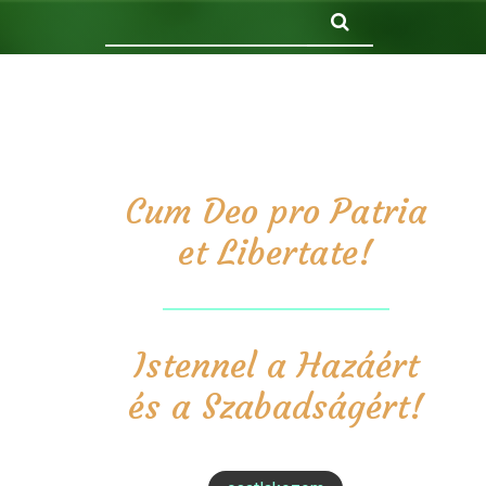
Keresés
Cum Deo pro Patria
et Libertate!
Istennel a Hazáért
és a Szabadságért!