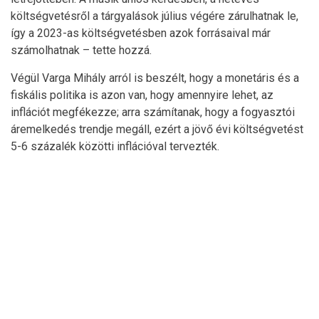
költségvetésről a tárgyalások július végére zárulhatnak le,
így a 2023-as költségvetésben azok forrásaival már
számolhatnak – tette hozzá.
Végül Varga Mihály arról is beszélt, hogy a monetáris és a
fiskális politika is azon van, hogy amennyire lehet, az
inflációt megfékezze; arra számítanak, hogy a fogyasztói
áremelkedés trendje megáll, ezért a jövő évi költségvetést
5-6 százalék közötti inflációval tervezték.