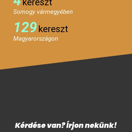
4
kereszt
Somogy vármegyében
129
kereszt
Magyarországon
Kérdése van? Írjon nekünk!