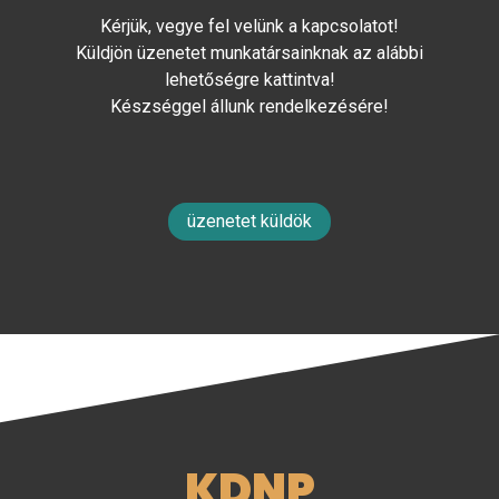
Kérjük, vegye fel velünk a kapcsolatot!
Küldjön üzenetet munkatársainknak az alábbi
lehetőségre kattintva!
Készséggel állunk rendelkezésére!
üzenetet küldök
KDNP