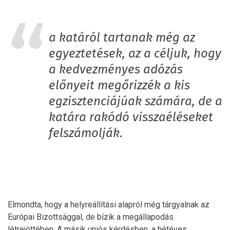
a katáról tartanak még az
egyeztetések, az a céljuk, hogy
a kedvezményes adózás
előnyeit megőrizzék a kis
egzisztenciájúak számára, de a
katára rakódó visszaéléseket
felszámolják.
Elmondta, hogy a helyreállítási alapról még tárgyalnak az
Európai Bizottsággal, de bízik a megállapodás
létrejöttében. A másik uniós kérdésben, a hétéves