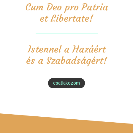
Cum Deo pro Patria
et Libertate!
Istennel a Hazáért
és a Szabadságért!
csatlakozom