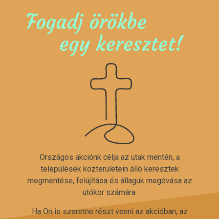
Fogadj örökbe
egy keresztet!
Országos akciónk célja az utak mentén, a
települések közterületein álló keresztek
megmentése, felújítása és állaguk megóvása az
utókor számára.
Ha Ön is szeretne részt venni az akcióban, az