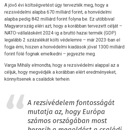
A jövő évi költségvetést úgy tervezték meg, hogy a
rezsivédelmi alapba 670 milliárd forint, a honvédelmi
alapba pedig 842 milliárd forint folyna be. Ez utóbbival
Magyarország eléri azt, hogy a korábban tervezett célját –
NATO-vállalásként 2024-ig a bruttó hazai termék (GDP)
legalább 2 százalékát költi védelemre – már 2023-ban el
fogja érni, hiszen a honvédelmi kiadások jóval 1300 milliárd
forint fölé fognak emelkedni – jegyezte meg.
Varga Mihály elmondta, hogy a rezsivédelmi alappal az a
céljuk, hogy megvédjék a korábban elért eredményeket,
könnyítsenek a családok terhein.
A rezsivédelem fontosságát
mutatja az, hogy Európa
számos országában most