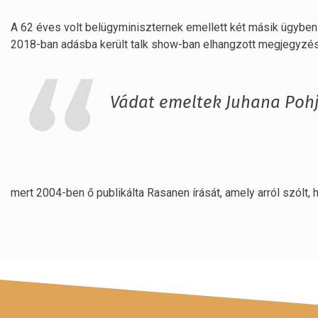
A 62 éves volt belügyminiszternek emellett két másik ügyben i
2018-ban adásba került talk show-ban elhangzott megjegyzés
Vádat emeltek Juhana Pohjo
mert 2004-ben ő publikálta Rasanen írását, amely arról szólt,