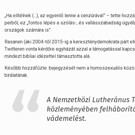
„Ha elítélnek (...), az egyenlő lenne a cenzúrával” – tette hoz
perből, ez „fontos lépés a szólás-, és vallásszabadság ügy
országok számára is”.
Rasanen (aki 2004-től 2015-ig a kereszténydemokrata párt elnö
Twitteren vonta kérdőre egyházát azzal a támogatással kapcs
mindezt bibliai idézettel támasztotta alá.
Később hozzáfűzte: bejegyzését nem a homoszexuális közö
bírálatának.
A Nemzetközi Lutheránus T
közleményében felháborító
vádemelést.