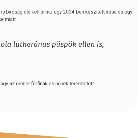
s bíróság elé kell állnia, egy 2004-ben készített írása és egy
e miatt.
la lutheránus püspök ellen is,
 hogy az ember férfinak és nőnek teremtetett.