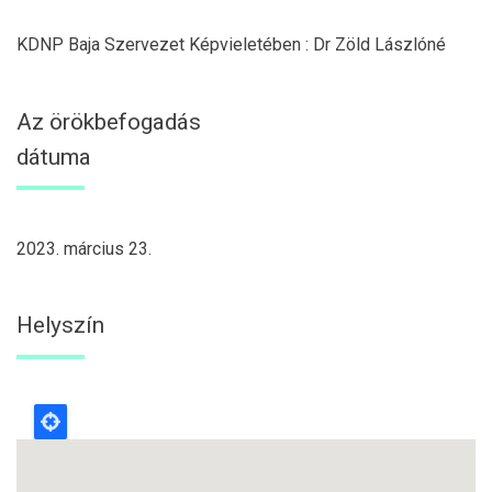
KDNP Baja Szervezet Képvieletében : Dr Zöld Lászlóné
Az örökbefogadás
dátuma
2023. március 23.
Helyszín