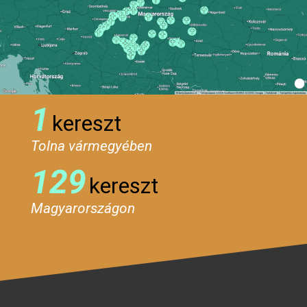
1
kereszt
Tolna vármegyében
129
kereszt
Magyarországon