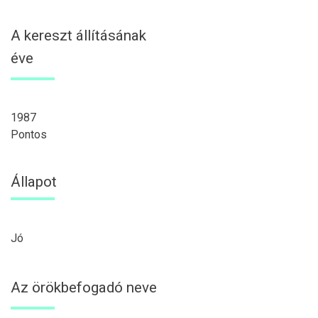
A kereszt állításának
éve
1987
Pontos
Állapot
Jó
Az örökbefogadó neve