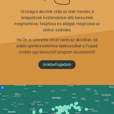
Országos akciónk célja az utak mentén, a
települések közterületein álló keresztek
megmentése, felújítása és állaguk megóvása az
utókor számára.
Ha Ön is szeretne részt venni az akcióban, az
alábbi gombra kattintva tájékozódhat a
Fogadj
örökbe egy keresztet!
program részleteiről!
örökbefogadom