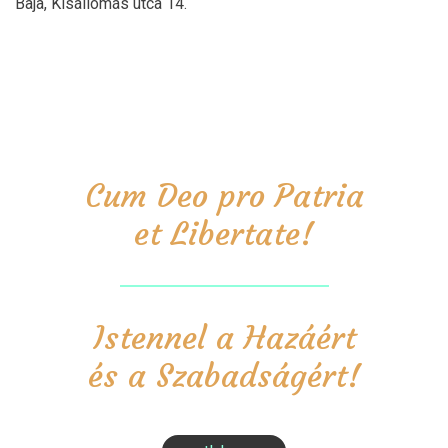
Baja, Kisállomás utca 14.
Cum Deo pro Patria
et Libertate!
Istennel a Hazáért
és a Szabadságért!