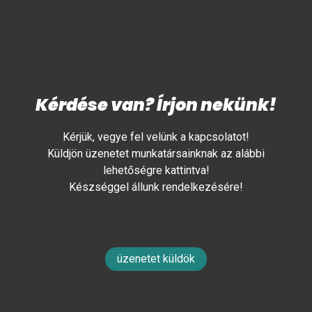
Kérdése van? Írjon nekünk!
Kérjük, vegye fel velünk a kapcsolatot!
Küldjön üzenetet munkatársainknak az alábbi
lehetőségre kattintva!
Készséggel állunk rendelkezésére!
üzenetet küldök